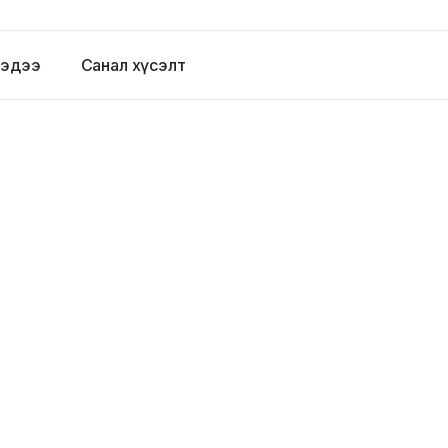
эдээ
Санал хүсэлт