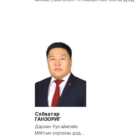
Сүхбаатар
ГАНЗОРИГ
Дархан-Уул аймгийн
МАН-ын хорооны дэд