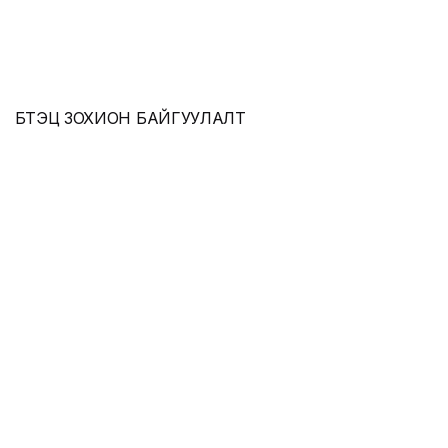
БҮТЭЦ ЗОХИОН БАЙГУУЛАЛТ