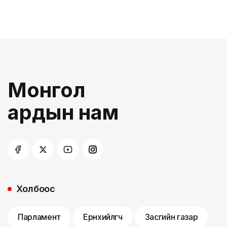
Монгол
ардын нам
Холбоос
Парламент
Ерөнхийлөгч
Засгийн газар