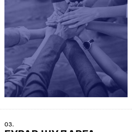
0
3
.