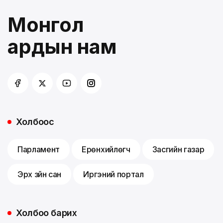
Монгол
ардын нам
Холбоос
Парламент
Ерөнхийлөгч
Засгийн газар
Эрх зүйн сан
Иргэний портал
Холбоо барих