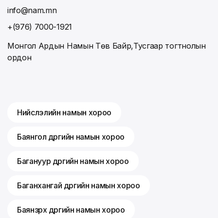
info@nam.mn
+(976) 7000-1921
Монгол Ардын Намын Төв Байр,Тусгаар тогтнолын
ордон
Нийслэлийн намын хороо
Баянгол дүүргийн намын хороо
Багануур дүүргийн намын хороо
Баганхангай дүүргийн намын хороо
Баянзүрх дүүргийн намын хороо