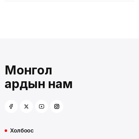
Монгол
ардын нам
Холбоос