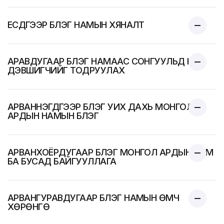
ЕСДҮГЭЭР БҮЛЭГ НАМЫН ХЯНАЛТ
АРАВДУГААР БҮЛЭГ НАМААС СОНГУУЛЬД НЭР
ДЭВШИГЧИЙГ ТОДРУУЛАХ
АРВАННЭГДҮГЭЭР БҮЛЭГ УИХ ДАХЬ МОНГОЛ
АРДЫН НАМЫН БҮЛЭГ
АРВАНХОЁРДУГААР БҮЛЭГ МОНГОЛ АРДЫН НАМ
БА БУСАД БАЙГУУЛЛАГА
АРВАНГУРАВДУГААР БҮЛЭГ НАМЫН ӨМЧ
ХӨРӨНГӨ